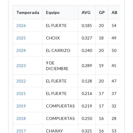
Temporada
Equipo
AVG
GP
AB
H
2026
EL FUERTE
0.185
20
54
10
2025
CHOIX
0.327
18
49
16
2024
EL CARRIZO
0.240
20
50
12
9 DE
2023
0.289
19
45
13
DICIEMBRE
2022
EL FUERTE
0.128
20
47
6
2021
EL FUERTE
0.216
17
37
8
2019
COMPUERTAS
0.219
17
32
7
2018
COMPUERTAS
0.250
16
28
7
2017
CHARAY
0.321
16
53
17