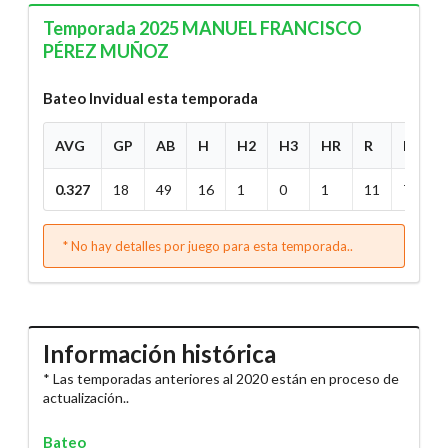
Temporada 2025 MANUEL FRANCISCO
PÉREZ MUÑOZ
Bateo Invidual esta temporada
AVG
GP
AB
H
H2
H3
HR
R
RBI
0.327
18
49
16
1
0
1
11
7
* No hay detalles por juego para esta temporada..
Información histórica
* Las temporadas anteriores al 2020 están en proceso de
actualización..
Bateo