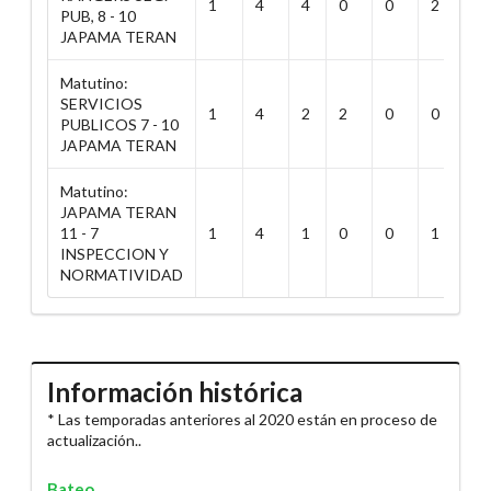
1
4
4
0
0
2
3
PUB, 8 - 10
JAPAMA TERAN
Matutino:
SERVICIOS
1
4
2
2
0
0
1
PUBLICOS 7 - 10
JAPAMA TERAN
Matutino:
JAPAMA TERAN
11 - 7
1
4
1
0
0
1
1
INSPECCION Y
NORMATIVIDAD
Información histórica
* Las temporadas anteriores al 2020 están en proceso de
actualización..
Bateo