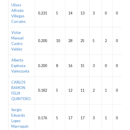
Ulises
Alfredo
0.231
5
14
13
3
0
0
0
Villegas
Corrales
Victor
Manuel
0.200
10
28
25
5
2
0
1
Castro
Valdez
Alberto
Espinoza
0.200
8
16
15
3
0
0
0
Valenzuela
CARLOS
RAMON
0.182
5
12
11
2
1
0
0
FELIX
QUINTERO
Sergio
Eduardo
0.176
5
17
17
3
1
0
0
Lopez
Marroquin