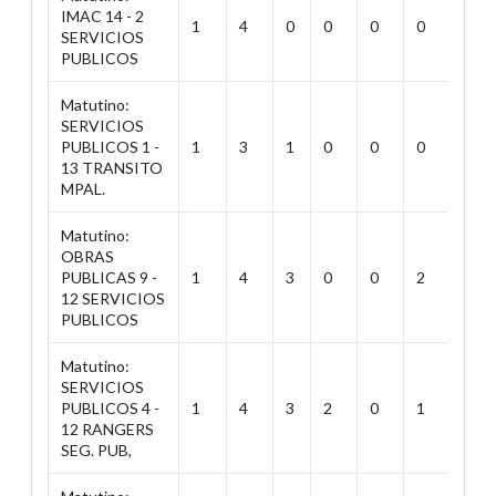
IMAC 14 - 2
1
4
0
0
0
0
0
SERVICIOS
PUBLICOS
Matutino:
SERVICIOS
PUBLICOS 1 -
1
3
1
0
0
0
0
13 TRANSITO
MPAL.
Matutino:
OBRAS
PUBLICAS 9 -
1
4
3
0
0
2
2
12 SERVICIOS
PUBLICOS
Matutino:
SERVICIOS
PUBLICOS 4 -
1
4
3
2
0
1
2
12 RANGERS
SEG. PUB,