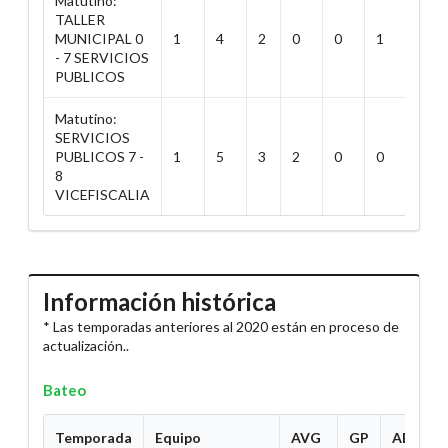
Matutino:
TALLER
MUNICIPAL 0
1
4
2
0
0
1
1
- 7 SERVICIOS
PUBLICOS
Matutino:
SERVICIOS
PUBLICOS 7 -
1
5
3
2
0
0
0
8
VICEFISCALIA
Información histórica
* Las temporadas anteriores al 2020 están en proceso de
actualización..
Bateo
Temporada
Equipo
AVG
GP
AB
H