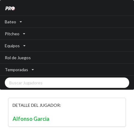
Bateo
Pitcheo
Equipos
Rol de Juegos
Temporadas
DETALLE DEL JUGADOR:
Alfonso Garcia