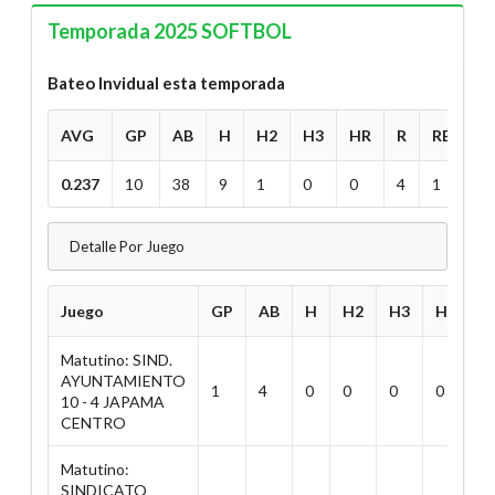
Temporada 2025 SOFTBOL
Bateo Invidual esta temporada
AVG
GP
AB
H
H2
H3
HR
R
RBI
B
0.237
10
38
9
1
0
0
4
1
4
Detalle Por Juego
Juego
GP
AB
H
H2
H3
HR
R
Matutino: SIND.
AYUNTAMIENTO
1
4
0
0
0
0
0
10 - 4 JAPAMA
CENTRO
Matutino:
SINDICATO