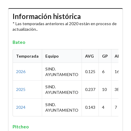
Información histórica
* Las temporadas anteriores al 2020 están en proceso de
actualización..
Bateo
Temporada
Equipo
AVG
GP
AB
H
SIND.
2026
0.125
6
16
2
AYUNTAMIENTO
SIND.
2025
0.237
10
38
9
AYUNTAMIENTO
SIND.
2024
0.143
4
7
1
AYUNTAMIENTO
Pitcheo