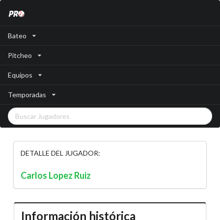
Bateo
Pitcheo
Equipos
Temporadas
DETALLE DEL JUGADOR:
Carlos Lopez Ruiz
Información histórica